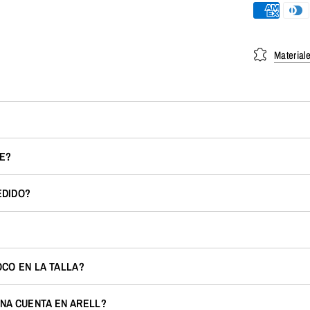
Material
E?
EDIDO?
OCO EN LA TALLA?
NA CUENTA EN ARELL?