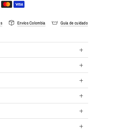
es
Envíos Colombia
Guía de cuidado